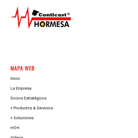
MAPA WEB
Inicio
La Empresa
Socios Estratégicos
+ Productos & Servicios
+ Soluciones
I+D+I
Videos