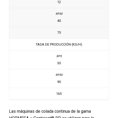
12
40
75
TASA DE PRODUCCIÓN (KG/H)
30
90
165
Las máquinas de colada continua de la gama