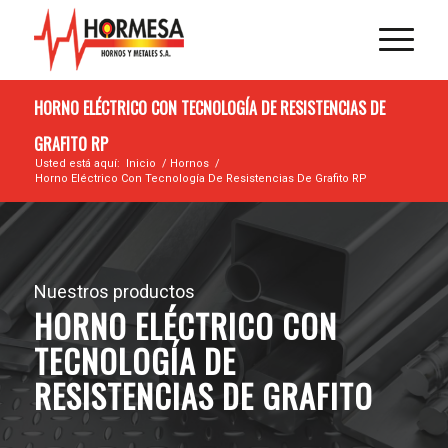
HORNO ELÉCTRICO CON TECNOLOGÍA DE RESISTENCIAS DE
GRAFITO RP
Usted está aquí:
Inicio
/
Hornos
/
Horno Eléctrico Con Tecnología De Resistencias De Grafito RP
Nuestros productos
HORNO ELÉCTRICO CON
TECNOLOGÍA DE
RESISTENCIAS DE GRAFITO