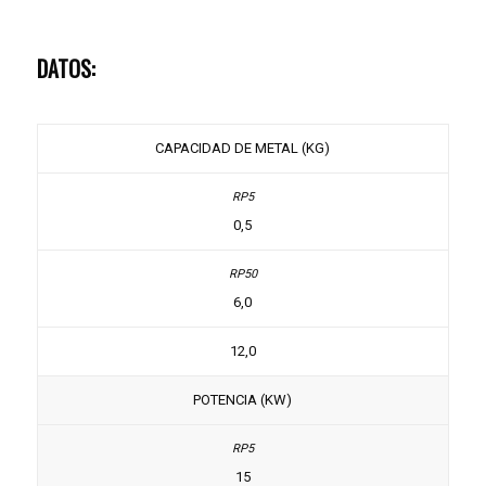
DATOS:
CAPACIDAD DE METAL (KG)
0,5
6,0
12,0
POTENCIA (KW)
15