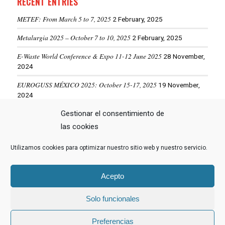
RECENT ENTRIES
METEF: From March 5 to 7, 2025
2 February, 2025
Metalurgia 2025 – October 7 to 10, 2025
2 February, 2025
E-Waste World Conference & Expo 11-12 June 2025
28 November,
2024
EUROGUSS MÉXICO 2025: October 15-17, 2025
19 November,
2024
ALUMINIUM USA 2025: May 28-29, 2025
Gestionar el consentimiento de
19 November, 2024
las cookies
Utilizamos cookies para optimizar nuestro sitio web y nuestro servicio.
VIEW MORE NEWS
Acepto
Solo funcionales
© Copyright -
Hormesa Group
- Web diseñada por
Nuevas Ideas Web
Preferencias